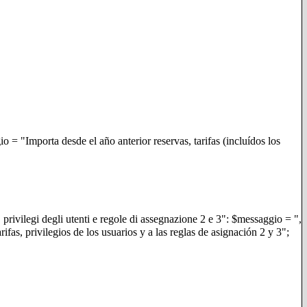
io = "Importa desde el año anterior reservas, tarifas (incluídos los
fe, privilegi degli utenti e regole di assegnazione 2 e 3": $messaggio = ",
rifas, privilegios de los usuarios y a las reglas de asignación 2 y 3";