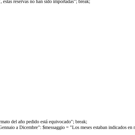
, estas reservas no han sido importadas"; break;
ormato del año pedido está equivocado"; break;
i da Gennaio a Dicembre": $messaggio = "Los meses estaban indicados en