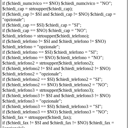
if ($chiedi_numcivico == $NO) $chiedi_numcivico = "NO";
$chiedi_cap = strtoupper($chiedi_cap);
if ($chiedi_cap != $SI and $chiedi_cap != $NO) $chiedi_cap =
"opzionale";
if ($chiedi_cap == $SI) $chiedi_cap = "SI";
if ($chiedi_cap == $NO) $chiedi_cap = "NO";
$chiedi_telefono = strtoupper($chiedi_telefono);
if ($chiedi_telefono != $SI and $chiedi_telefono != $NO)
$chiedi_telefono = "opzionale";
if ($chiedi_telefono == $SI) $chiedi_telefono = "SI";
if ($chiedi_telefono == $NO) $chiedi_telefono = "NO";
$chiedi_telefono2 = strtoupper($chiedi_telefono2);
if ($chiedi_telefono2 != $SI and $chiedi_telefono2 != $NO)
$chiedi_telefono2 = "opzionale";
if ($chiedi_telefono2 == $SI) $chiedi_telefono2 = "SI";
if ($chiedi_telefono2 == $NO) $chiedi_telefono2 = "NO";
$chiedi_telefono3 = strtoupper($chiedi_telefono3);
if ($chiedi_telefono3 != $SI and $chiedi_telefono3 != $NO)
$chiedi_telefono3 = "opzionale";
if ($chiedi_telefono3 == $SI) $chiedi_telefono3 = "SI";
if ($chiedi_telefono3 == $NO) $chiedi_telefono3 = "NO";
$chiedi_fax = strtoupper($chiedi_fax);
if ($chiedi_fax != $SI and $chiedi_fax != $NO) $chiedi_fax =