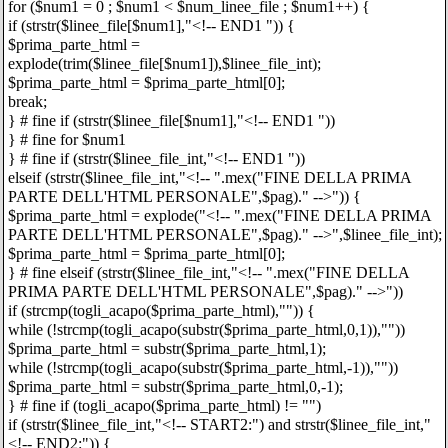
for ($num1 = 0 ; $num1 < $num_linee_file ; $num1++) {
if (strstr($linee_file[$num1],"<!-- END1 ")) {
$prima_parte_html =
explode(trim($linee_file[$num1]),$linee_file_int);
$prima_parte_html = $prima_parte_html[0];
break;
} # fine if (strstr($linee_file[$num1],"<!-- END1 "))
} # fine for $num1
} # fine if (strstr($linee_file_int,"<!-- END1 "))
elseif (strstr($linee_file_int,"<!-- ".mex("FINE DELLA PRIMA
PARTE DELL'HTML PERSONALE",$pag)." -->")) {
$prima_parte_html = explode("<!-- ".mex("FINE DELLA PRIMA
PARTE DELL'HTML PERSONALE",$pag)." -->",$linee_file_int);
$prima_parte_html = $prima_parte_html[0];
} # fine elseif (strstr($linee_file_int,"<!-- ".mex("FINE DELLA
PRIMA PARTE DELL'HTML PERSONALE",$pag)." -->"))
if (strcmp(togli_acapo($prima_parte_html),"")) {
while (!strcmp(togli_acapo(substr($prima_parte_html,0,1)),""))
$prima_parte_html = substr($prima_parte_html,1);
while (!strcmp(togli_acapo(substr($prima_parte_html,-1)),""))
$prima_parte_html = substr($prima_parte_html,0,-1);
} # fine if (togli_acapo($prima_parte_html) != "")
if (strstr($linee_file_int,"<!-- START2:") and strstr($linee_file_int,"
<!-- END2:")) {