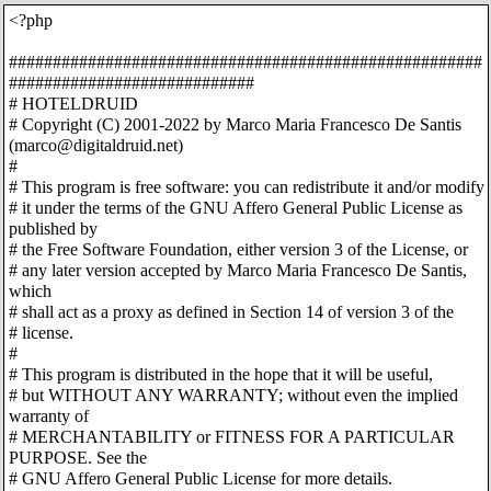
<?php
######################################################
############################
# HOTELDRUID
# Copyright (C) 2001-2022 by Marco Maria Francesco De Santis
(marco@digitaldruid.net)
#
# This program is free software: you can redistribute it and/or modify
# it under the terms of the GNU Affero General Public License as
published by
# the Free Software Foundation, either version 3 of the License, or
# any later version accepted by Marco Maria Francesco De Santis,
which
# shall act as a proxy as defined in Section 14 of version 3 of the
# license.
#
# This program is distributed in the hope that it will be useful,
# but WITHOUT ANY WARRANTY; without even the implied
warranty of
# MERCHANTABILITY or FITNESS FOR A PARTICULAR
PURPOSE. See the
# GNU Affero General Public License for more details.