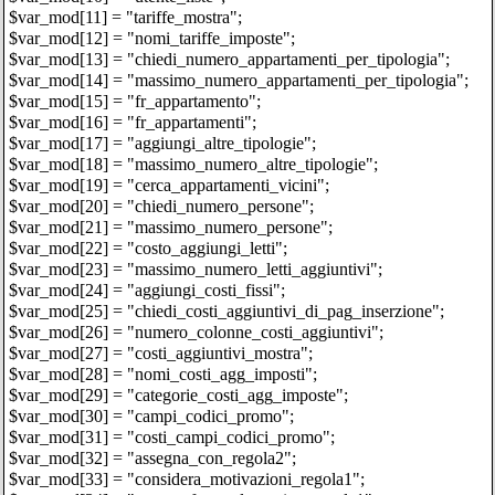
$var_mod[11] = "tariffe_mostra";
$var_mod[12] = "nomi_tariffe_imposte";
$var_mod[13] = "chiedi_numero_appartamenti_per_tipologia";
$var_mod[14] = "massimo_numero_appartamenti_per_tipologia";
$var_mod[15] = "fr_appartamento";
$var_mod[16] = "fr_appartamenti";
$var_mod[17] = "aggiungi_altre_tipologie";
$var_mod[18] = "massimo_numero_altre_tipologie";
$var_mod[19] = "cerca_appartamenti_vicini";
$var_mod[20] = "chiedi_numero_persone";
$var_mod[21] = "massimo_numero_persone";
$var_mod[22] = "costo_aggiungi_letti";
$var_mod[23] = "massimo_numero_letti_aggiuntivi";
$var_mod[24] = "aggiungi_costi_fissi";
$var_mod[25] = "chiedi_costi_aggiuntivi_di_pag_inserzione";
$var_mod[26] = "numero_colonne_costi_aggiuntivi";
$var_mod[27] = "costi_aggiuntivi_mostra";
$var_mod[28] = "nomi_costi_agg_imposti";
$var_mod[29] = "categorie_costi_agg_imposte";
$var_mod[30] = "campi_codici_promo";
$var_mod[31] = "costi_campi_codici_promo";
$var_mod[32] = "assegna_con_regola2";
$var_mod[33] = "considera_motivazioni_regola1";