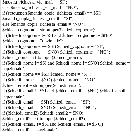
$mostra_richiesta_via_mail = "SI";
else $mostra_richiesta_via_mail = "NO";
if (strtoupper($manda_copia_richiesta_email) == $SI)
$manda_copia_richiesta_email = "SI";
else $manda_copia_richiesta_email = "NO";
$chiedi_cognome = strtoupper($chiedi_cognome);
if ($chiedi_cognome != $SI and $chiedi_cognome != $NO)
$chiedi_cognome = "opzionale";
if ($chiedi_cognome == $SI) $chiedi_cognome = "SI";
if ($chiedi_cognome == $NO) $chiedi_cognome = "NO";
$chiedi_nome = strtoupper($chiedi_nome);
if ($chiedi_nome != $SI and $chiedi_nome != $NO) $chiedi_nome =
"opzionale";
if ($chiedi_nome == $SI) $chiedi_nome = "SI";
if ($chiedi_nome == $NO) $chiedi_nome = "NO";
$chiedi_email = strtoupper($chiedi_email);
if ($chiedi_email != $SI and $chiedi_email != $NO) $chiedi_email =
"opzionale";
if ($chiedi_email == $SI) $chiedi_email = "SI";
if ($chiedi_email == $NO) $chiedi_email = "NO";
if (!$chiedi_email2) $chiedi_email2 = $NO;
$chiedi_email2 = strtoupper($chiedi_email2);
if ($chiedi_email2 != $SI and $chiedi_email2 != $NO)
$chiedi_email2 = "opzionale";