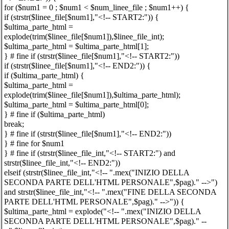
for ($num1 = 0 ; $num1 < $num_linee_file ; $num1++) {
if (strstr($linee_file[$num1],"<!-- START2:")) {
$ultima_parte_html =
explode(trim($linee_file[$num1]),$linee_file_int);
$ultima_parte_html = $ultima_parte_html[1];
} # fine if (strstr($linee_file[$num1],"<!-- START2:"))
if (strstr($linee_file[$num1],"<!-- END2:")) {
if ($ultima_parte_html) {
$ultima_parte_html =
explode(trim($linee_file[$num1]),$ultima_parte_html);
$ultima_parte_html = $ultima_parte_html[0];
} # fine if ($ultima_parte_html)
break;
} # fine if (strstr($linee_file[$num1],"<!-- END2:"))
} # fine for $num1
} # fine if (strstr($linee_file_int,"<!-- START2:") and
strstr($linee_file_int,"<!-- END2:"))
elseif (strstr($linee_file_int,"<!-- ".mex("INIZIO DELLA
SECONDA PARTE DELL'HTML PERSONALE",$pag)." -->")
and strstr($linee_file_int,"<!-- ".mex("FINE DELLA SECONDA
PARTE DELL'HTML PERSONALE",$pag)." -->")) {
$ultima_parte_html = explode("<!-- ".mex("INIZIO DELLA
SECONDA PARTE DELL'HTML PERSONALE",$pag)." --