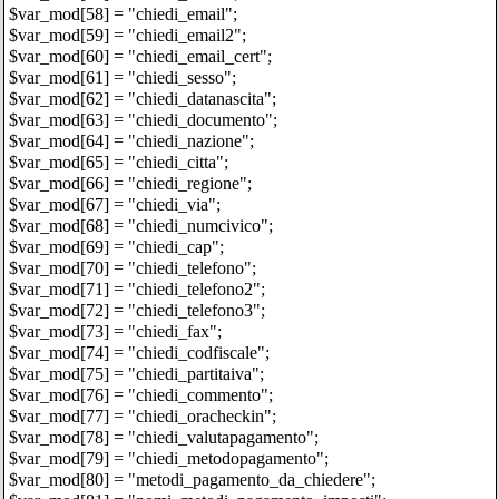
$var_mod[58] = "chiedi_email";
$var_mod[59] = "chiedi_email2";
$var_mod[60] = "chiedi_email_cert";
$var_mod[61] = "chiedi_sesso";
$var_mod[62] = "chiedi_datanascita";
$var_mod[63] = "chiedi_documento";
$var_mod[64] = "chiedi_nazione";
$var_mod[65] = "chiedi_citta";
$var_mod[66] = "chiedi_regione";
$var_mod[67] = "chiedi_via";
$var_mod[68] = "chiedi_numcivico";
$var_mod[69] = "chiedi_cap";
$var_mod[70] = "chiedi_telefono";
$var_mod[71] = "chiedi_telefono2";
$var_mod[72] = "chiedi_telefono3";
$var_mod[73] = "chiedi_fax";
$var_mod[74] = "chiedi_codfiscale";
$var_mod[75] = "chiedi_partitaiva";
$var_mod[76] = "chiedi_commento";
$var_mod[77] = "chiedi_oracheckin";
$var_mod[78] = "chiedi_valutapagamento";
$var_mod[79] = "chiedi_metodopagamento";
$var_mod[80] = "metodi_pagamento_da_chiedere";