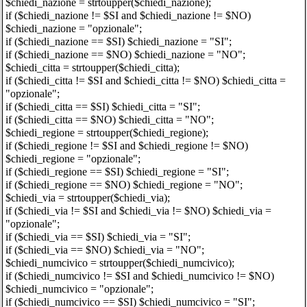
$chiedi_nazione = strtoupper($chiedi_nazione);
if ($chiedi_nazione != $SI and $chiedi_nazione != $NO)
$chiedi_nazione = "opzionale";
if ($chiedi_nazione == $SI) $chiedi_nazione = "SI";
if ($chiedi_nazione == $NO) $chiedi_nazione = "NO";
$chiedi_citta = strtoupper($chiedi_citta);
if ($chiedi_citta != $SI and $chiedi_citta != $NO) $chiedi_citta =
"opzionale";
if ($chiedi_citta == $SI) $chiedi_citta = "SI";
if ($chiedi_citta == $NO) $chiedi_citta = "NO";
$chiedi_regione = strtoupper($chiedi_regione);
if ($chiedi_regione != $SI and $chiedi_regione != $NO)
$chiedi_regione = "opzionale";
if ($chiedi_regione == $SI) $chiedi_regione = "SI";
if ($chiedi_regione == $NO) $chiedi_regione = "NO";
$chiedi_via = strtoupper($chiedi_via);
if ($chiedi_via != $SI and $chiedi_via != $NO) $chiedi_via =
"opzionale";
if ($chiedi_via == $SI) $chiedi_via = "SI";
if ($chiedi_via == $NO) $chiedi_via = "NO";
$chiedi_numcivico = strtoupper($chiedi_numcivico);
if ($chiedi_numcivico != $SI and $chiedi_numcivico != $NO)
$chiedi_numcivico = "opzionale";
if ($chiedi_numcivico == $SI) $chiedi_numcivico = "SI";