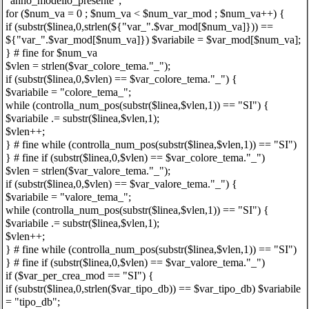
"anno_modello_presente";
for ($num_va = 0 ; $num_va < $num_var_mod ; $num_va++) {
if (substr($linea,0,strlen(${"var_".$var_mod[$num_va]})) ==
${"var_".$var_mod[$num_va]}) $variabile = $var_mod[$num_va];
} # fine for $num_va
$vlen = strlen($var_colore_tema."_");
if (substr($linea,0,$vlen) == $var_colore_tema."_") {
$variabile = "colore_tema_";
while (controlla_num_pos(substr($linea,$vlen,1)) == "SI") {
$variabile .= substr($linea,$vlen,1);
$vlen++;
} # fine while (controlla_num_pos(substr($linea,$vlen,1)) == "SI")
} # fine if (substr($linea,0,$vlen) == $var_colore_tema."_")
$vlen = strlen($var_valore_tema."_");
if (substr($linea,0,$vlen) == $var_valore_tema."_") {
$variabile = "valore_tema_";
while (controlla_num_pos(substr($linea,$vlen,1)) == "SI") {
$variabile .= substr($linea,$vlen,1);
$vlen++;
} # fine while (controlla_num_pos(substr($linea,$vlen,1)) == "SI")
} # fine if (substr($linea,0,$vlen) == $var_valore_tema."_")
if ($var_per_crea_mod == "SI") {
if (substr($linea,0,strlen($var_tipo_db)) == $var_tipo_db) $variabile
= "tipo_db";