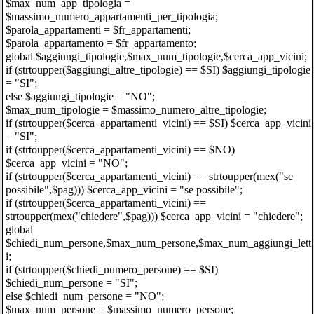
$max_num_app_tipologia =
$massimo_numero_appartamenti_per_tipologia;
$parola_appartamenti = $fr_appartamenti;
$parola_appartamento = $fr_appartamento;
global $aggiungi_tipologie,$max_num_tipologie,$cerca_app_vicini;
if (strtoupper($aggiungi_altre_tipologie) == $SI) $aggiungi_tipologie
= "SI";
else $aggiungi_tipologie = "NO";
$max_num_tipologie = $massimo_numero_altre_tipologie;
if (strtoupper($cerca_appartamenti_vicini) == $SI) $cerca_app_vicini
= "SI";
if (strtoupper($cerca_appartamenti_vicini) == $NO)
$cerca_app_vicini = "NO";
if (strtoupper($cerca_appartamenti_vicini) == strtoupper(mex("se
possibile",$pag))) $cerca_app_vicini = "se possibile";
if (strtoupper($cerca_appartamenti_vicini) ==
strtoupper(mex("chiedere",$pag))) $cerca_app_vicini = "chiedere";
global
$chiedi_num_persone,$max_num_persone,$max_num_aggiungi_lett
i;
if (strtoupper($chiedi_numero_persone) == $SI)
$chiedi_num_persone = "SI";
else $chiedi_num_persone = "NO";
$max_num_persone = $massimo_numero_persone;