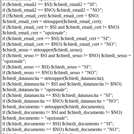
if ($chiedi_email2 == $SI) $chiedi_email2 = "SI";
if ($chiedi_email2 == $NO) $chiedi_email2 = "NO";
if (!$chiedi_email_cert) $chiedi_email_cert = $NO;
$chiedi_email_cert = strtoupper($chiedi_email_cert);
if ($chiedi_email_cert != $SI and $chiedi_email_cert != $NO)
$chiedi_email_cert = "opzionale";
if ($chiedi_email_cert == $SI) $chiedi_email_cert = "SI";
if ($chiedi_email_cert == $NO) $chiedi_email_cert = "NO";
$chiedi_sesso = strtoupper($chiedi_sesso);
if ($chiedi_sesso != $SI and $chiedi_sesso != $NO) $chiedi_sesso =
"opzionale";
if ($chiedi_sesso == $SI) $chiedi_sesso = "SI";
if ($chiedi_sesso == $NO) $chiedi_sesso = "NO";
$chiedi_datanascita = strtoupper($chiedi_datanascita);
if ($chiedi_datanascita != $SI and $chiedi_datanascita != $NO)
$chiedi_datanascita = "opzionale";
if ($chiedi_datanascita == $SI) $chiedi_datanascita = "SI";
if ($chiedi_datanascita == $NO) $chiedi_datanascita = "NO";
$chiedi_documento = strtoupper($chiedi_documento);
if ($chiedi_documento != $SI and $chiedi_documento != $NO)
$chiedi_documento = "opzionale";
if ($chiedi_documento == $SI) $chiedi_documento = "SI";
if ($chiedi_documento == $NO) $chiedi_documento = "NO";